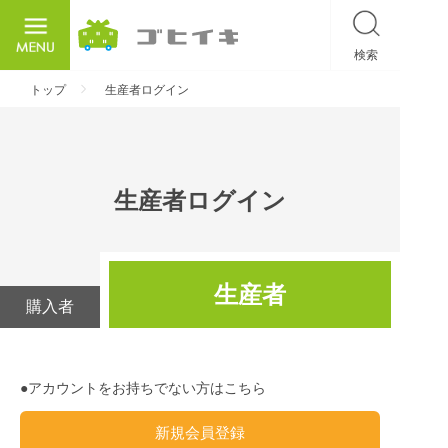
検索
ごひいき
トップ
生産者ログイン
生産者ログイン
生産者
購入者
●アカウントをお持ちでない方はこちら
新規会員登録