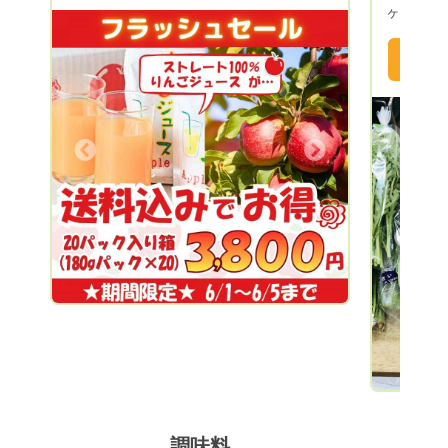
ヶ岳の麓
りんごを作るのは リンゴの樹で 私はり
農家さん
んごの出来る環境作りが仕事です。 健康
味しい空気や澄
な「りんごの樹」は、お日様を十分にあび
高原野菜
ると、青々とした葉っぱが生えてきます。
豆腐。凍
そして、それらから良い花芽ができ、美味
めとした
しい「ふじ」が生まれるように、 四季を
ん。 都会では中々みかけないものだった
とおして育むのが、わたしの仕事です。
Next
り、馴染
美味しいものは、すべての総合的なものが
たりと面
からみ合い出来上がります。 種を蒔い
多くの方
て、夏でも秋でも収穫できるのと違い、
頂ければ幸いです。
果樹においては、農薬をかけないことが安
Previous
します。
全性とも言い切れません。 有機栽培が美
の際に、
味しさだけではありません。 健康な樹で
その商品
あること、健康な葉であること、 そし
りがたい
て、天の理、地の理によって、タイミング
お野菜を
よく管理作業を行い 美味しいと評価され
好み野菜
るりんごが出来ると思います。 そんな思
品を多く
いを抱きながら毎日、仲間とともに、また
ご希望に
学び続けて生かされております。 そのよ
い合わせ
うな環境で出来たりんご お試しくださ
調味料